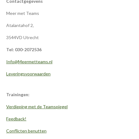
Contactgegevens
Meer met Teams
Atalantahof 2,
3544VD Utrecht
Tel: 030-2072536
Info@Meermetteams.nl
Leveringsvoorwaarden
Trainingen:
Verdieping met de Teamspiegel
Feedback!
Conflicten benutten