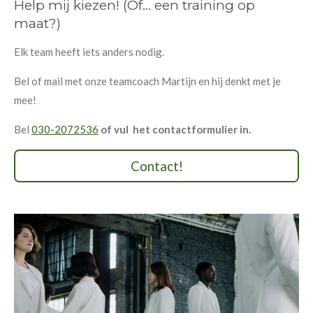
Help mij kiezen! (Of... een training op
maat?)
Elk team heeft iets anders nodig.
Bel of mail met onze teamcoach Martijn en hij denkt met je
mee!
Bel
030-2072536
of vul het contactformulier in.
Contact!