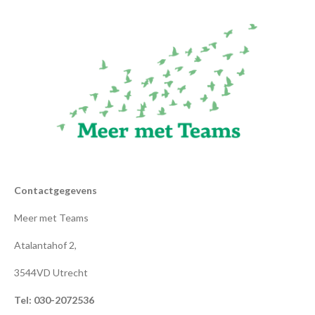
Contactgegevens
Meer met Teams
Atalantahof 2,
3544VD Utrecht
Tel: 030-2072536